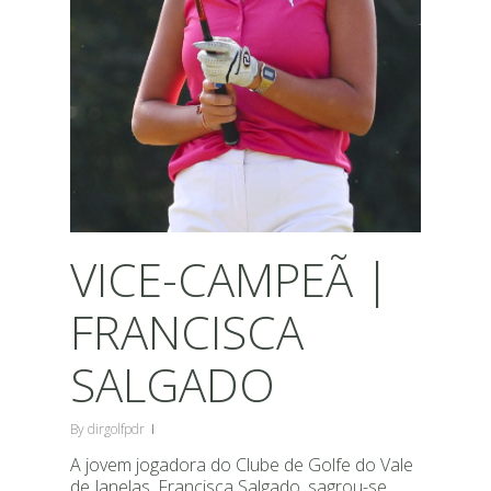
VICE-CAMPEÃ |
FRANCISCA
SALGADO
By
dirgolfpdr
A jovem jogadora do Clube de Golfe do Vale
de Janelas, Francisca Salgado, sagrou-se