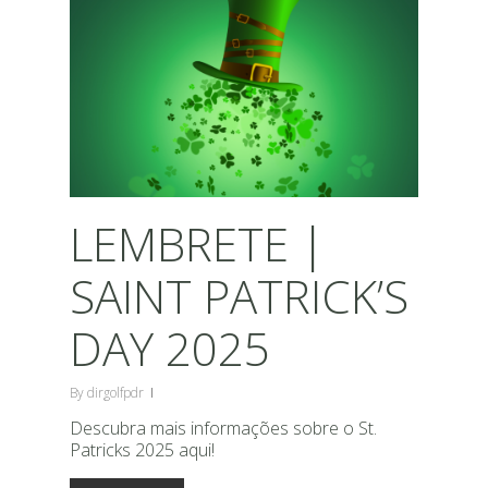
LEMBRETE |
SAINT PATRICK’S
DAY 2025
By
dirgolfpdr
Descubra mais informações sobre o St.
Patricks 2025 aqui!