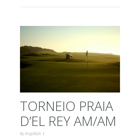
TORNEIO PRAIA
D’EL REY AM/AM
By
dirgolfpdr