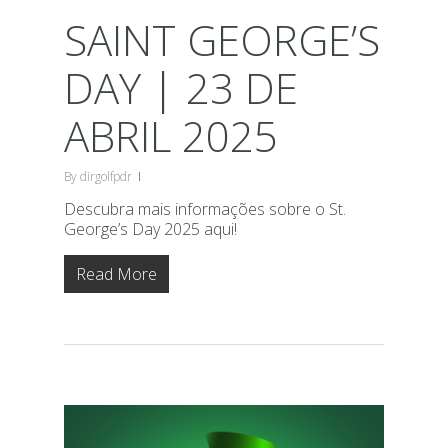
SAINT GEORGE’S
DAY | 23 DE
ABRIL 2025
By
dirgolfpdr
Descubra mais informações sobre o St.
George’s Day 2025 aqui!
Read More