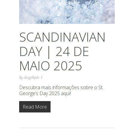
SCANDINAVIAN
DAY | 24 DE
MAIO 2025
By
dirgolfpdr
Descubra mais informações sobre o St.
George’s Day 2025 aqui!
Read More