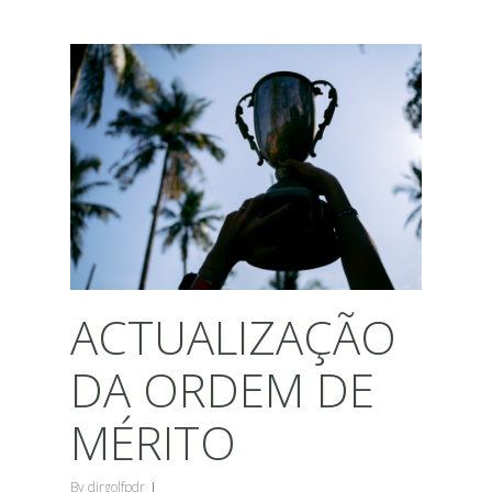
ACTUALIZAÇÃO
DA ORDEM DE
MÉRITO
By
dirgolfpdr